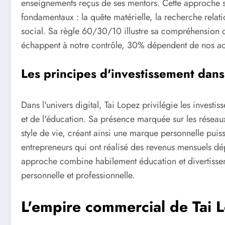
enseignements reçus de ses mentors. Cette approche st
fondamentaux : la quête matérielle, la recherche relation
social. Sa règle 60/30/10 illustre sa compréhension 
échappent à notre contrôle, 30% dépendent de nos act
Les principes d'investissement da
Dans l'univers digital, Tai Lopez privilégie les inves
et de l'éducation. Sa présence marquée sur les réseau
style de vie, créant ainsi une marque personnelle puis
entrepreneurs qui ont réalisé des revenus mensuels d
approche combine habilement éducation et divertisseme
personnelle et professionnelle.
L'empire commercial de Tai L