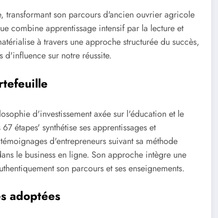
e, transformant son parcours d'ancien ouvrier agricole
ue combine apprentissage intensif par la lecture et
atérialise à travers une approche structurée du succès,
 d'influence sur notre réussite.
tefeuille
ilosophie d'investissement axée sur l'éducation et le
 étapes' synthétise ses apprentissages et
s témoignages d'entrepreneurs suivant sa méthode
ans le business en ligne. Son approche intègre une
 authentiquement son parcours et ses enseignements.
es adoptées