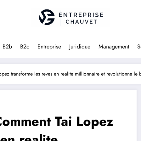
B2b
B2c
Entreprise
Juridique
Management
S
z transforme les reves en realite millionnaire et revolutionne le b
Comment Tai Lopez
en realite