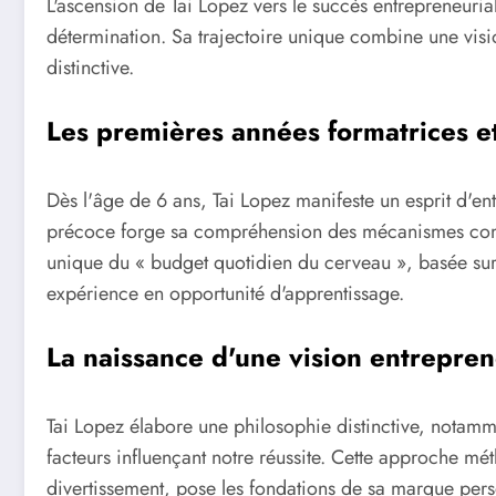
L'ascension de Tai Lopez vers le succès entrepreneuria
détermination. Sa trajectoire unique combine une vis
distinctive.
Les premières années formatrices et
Dès l'âge de 6 ans, Tai Lopez manifeste un esprit d'e
précoce forge sa compréhension des mécanismes co
unique du « budget quotidien du cerveau », basée sur l
expérience en opportunité d'apprentissage.
La naissance d'une vision entrepren
Tai Lopez élabore une philosophie distinctive, notamm
facteurs influençant notre réussite. Cette approche mé
divertissement, pose les fondations de sa marque pers