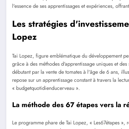
l'essence de ses apprentissages et expériences, offrant
Les stratégies d'investisseme
Lopez
Tai Lopez, figure emblématique du développement perso
grâce à des méthodes d'apprentissage uniques et des s
débutant par la vente de tomates à l'âge de 6 ans, illu
repose sur un apprentissage constant à travers la lectu
« budgetquotidienducerveau ».
La méthode des 67 étapes vers la ré
Le programme phare de Tai Lopez, « Les67étapes », re