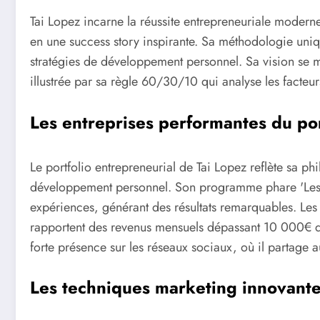
Tai Lopez incarne la réussite entrepreneuriale modern
en une success story inspirante. Sa méthodologie uniq
stratégies de développement personnel. Sa vision se m
illustrée par sa règle 60/30/10 qui analyse les facteurs
Les entreprises performantes du por
Le portfolio entrepreneurial de Tai Lopez reflète sa ph
développement personnel. Son programme phare 'Les 67
expériences, générant des résultats remarquables. Le
rapportent des revenus mensuels dépassant 10 000€ d
forte présence sur les réseaux sociaux, où il partage
Les techniques marketing innovant