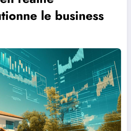
utionne le business