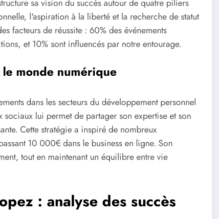
ructure sa vision du succès autour de quatre piliers
nelle, l'aspiration à la liberté et la recherche de statut
des facteurs de réussite : 60% des événements
ions, et 10% sont influencés par notre entourage.
ns le monde numérique
tissements dans les secteurs du développement personnel
x sociaux lui permet de partager son expertise et son
sante. Cette stratégie a inspiré de nombreux
épassant 10 000€ dans le business en ligne. Son
nt, tout en maintenant un équilibre entre vie
opez : analyse des succès