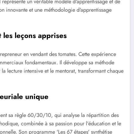
l représente un véritable modèle d'apprentissage et de
ion innovante et une méthodologie d'apprentissage
 les leçons apprises
ntrepreneur en vendant des tomates. Cette expérience
mmerciaux fondamentaux. Il développe sa méthode
a lecture intensive et le mentorat, transformant chaque
euriale unique
ent sa règle 60/30/10, qui analyse la répartition des
thodique, combinée à sa passion pour l'éducation et le
onnelle. Son programme 'Les 67 étapes' synthétise