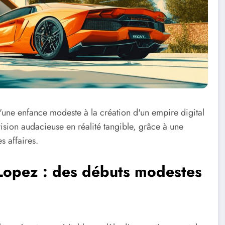
'une enfance modeste à la création d'un empire digital
 vision audacieuse en réalité tangible, grâce à une
 affaires.
 Lopez : des débuts modestes