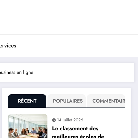
ervices
usiness en ligne
RÉCENT
POPULAIRES
COMMENTAIRE
14 juillet 2026
Le classement des
meilleures écoles de